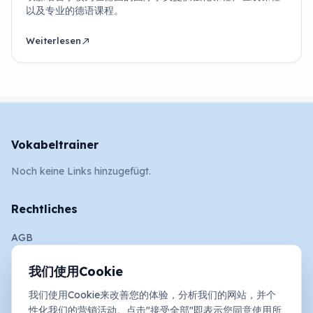
以及专业的德语课程。
Weiterlesen
north_east
Vokabeltrainer
Noch keine Links hinzugefügt.
Rechtliches
AGB
Impressum
我们使用Cookie
Datenschutz und Cookies
我们使用Cookie来改善您的体验，分析我们的网站，并个
性化我们的营销活动。点击"接受全部"即表示您同意使用所