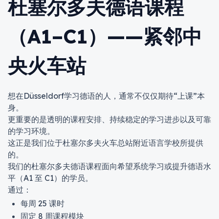
杜塞尔多夫德语课程
（A1–C1）——紧邻中
央火车站
想在
Düsseldorf
学习德语的人，通常不仅仅期待“上课”本
身。
更重要的是透明的课程安排、持续稳定的学习进步以及可靠
的学习环境。
这正是我们位于杜塞尔多夫火车总站附近语言学校所提供
的。
我们的杜塞尔多夫德语课程面向希望系统学习或提升德语水
平（A1 至 C1）的学员。
通过：
每周 25 课时
固定 8 周课程模块