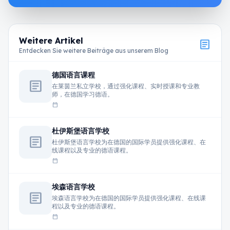
Weitere Artikel
article
Entdecken Sie weitere Beiträge aus unserem Blog
德国语言课程
article
在莱茵兰私立学校，通过强化课程、实时授课和专业教
师，在德国学习德语。
calendar_today
杜伊斯堡语言学校
article
杜伊斯堡语言学校为在德国的国际学员提供强化课程、在
线课程以及专业的德语课程。
calendar_today
埃森语言学校
article
埃森语言学校为在德国的国际学员提供强化课程、在线课
程以及专业的德语课程。
calendar_today