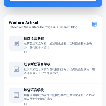
Weitere Artikel
article
Entdecken Sie weitere Beiträge aus unserem Blog
德国语言课程
article
在莱茵兰私立学校，通过强化课程、实时授课和专业教
师，在德国学习德语。
calendar_today
杜伊斯堡语言学校
article
杜伊斯堡语言学校为在德国的国际学员提供强化课程、在
线课程以及专业的德语课程。
calendar_today
埃森语言学校
article
埃森语言学校为在德国的国际学员提供强化课程、在线课
程以及专业的德语课程。
calendar_today