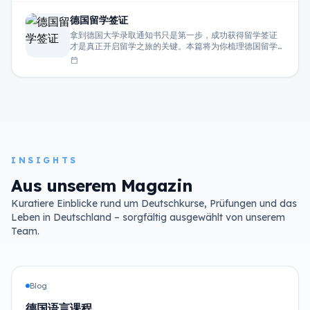
德国留学签证
拿到德国大学录取通知书只是第一步，成功获得留学签证
才是真正开启留学之旅的关键。本篇将为你梳理德国留学
签证的核心流程、材料清单以及常见问题，帮助你高效完
calendar_today
成申请。
INSIGHTS
Aus unserem Magazin
Kuratiere Einblicke rund um Deutschkurse, Prüfungen und das
Leben in Deutschland – sorgfältig ausgewählt von unserem
Team.
Blog
德国语言课程