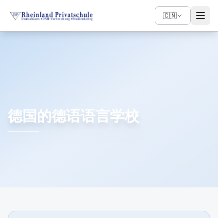
🇨🇳
arrow_back
Zurück zur Übersicht
德国的德语语言学校