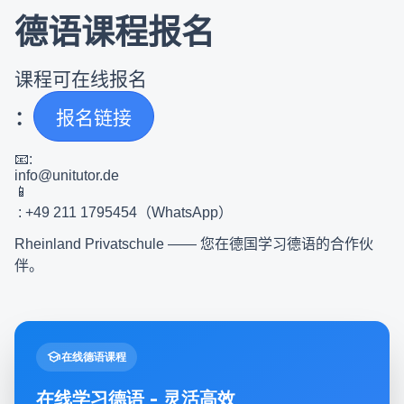
德语课程报名
课程可在线报名
：
报名链接
📧:
info@unitutor.de
📱
: +49 211 1795454
（
WhatsApp
）
Rheinland Privatschule ——
您在德国学习德语的合作伙
伴。
school
在线德语课程
在线学习德语 - 灵活高效