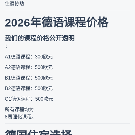
住宿协助
2026
年德语课程价格
我们的课程价格公开透明
：
A1
德语课程：
300
欧元
A2
德语课程：
500
欧元
B1
德语课程：
500
欧元
B2
德语课程：
500
欧元
C1
德语课程：
500
欧元
所有课程均为
8
周强化课程。