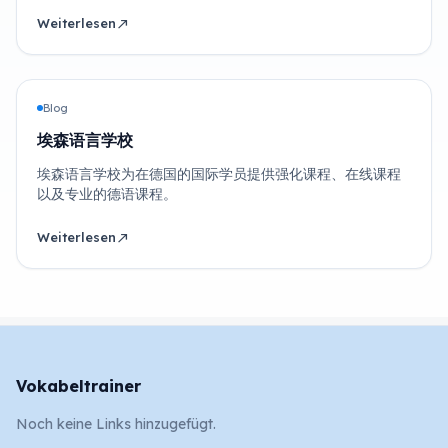
Weiterlesen
north_east
Blog
埃森语言学校
埃森语言学校为在德国的国际学员提供强化课程、在线课程
以及专业的德语课程。
Weiterlesen
north_east
Vokabeltrainer
Noch keine Links hinzugefügt.