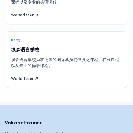
课程以及专业的德语课程。
Weiterlesen
north_east
Blog
埃森语言学校
埃森语言学校为在德国的国际学员提供强化课程、在线课程
以及专业的德语课程。
Weiterlesen
north_east
Vokabeltrainer