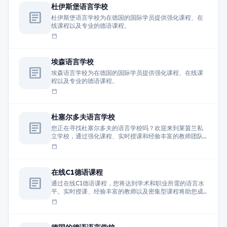
杜伊斯堡语言学校
article
杜伊斯堡语言学校为在德国的国际学员提供强化课程、在
线课程以及专业的德语课程。
calendar_today
埃森语言学校
article
埃森语言学校为在德国的国际学员提供强化课程、在线课
程以及专业的德语课程。
calendar_today
杜塞尔多夫语言学校
article
您正在寻找杜塞尔多夫的语言学校吗？欢迎来到莱茵兰私
立学校，通过强化课程、实时授课和经验丰富的教师团队
学习德语。
calendar_today
在线C1德语课程
article
通过在线C1德语课程，您将达到学术和职业所需的语言水
平。实时授课、经验丰富的教师以及密集型课程将助您成
功掌握德语。
calendar_today