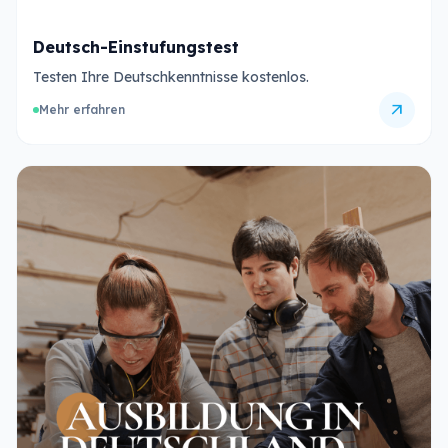
Deutsch-Einstufungstest
Testen Ihre Deutschkenntnisse kostenlos.
arrow_outward
Mehr erfahren