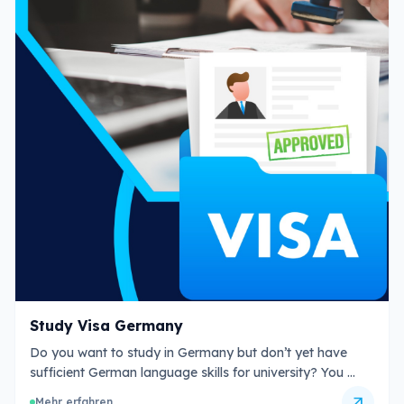
Study Visa Germany
Do you want to study in Germany but don’t yet have
sufficient German language skills for university? You …
arrow_outward
Mehr erfahren