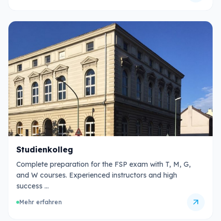
Studienkolleg
Complete preparation for the FSP exam with T, M, G,
and W courses. Experienced instructors and high
success …
arrow_outward
Mehr erfahren