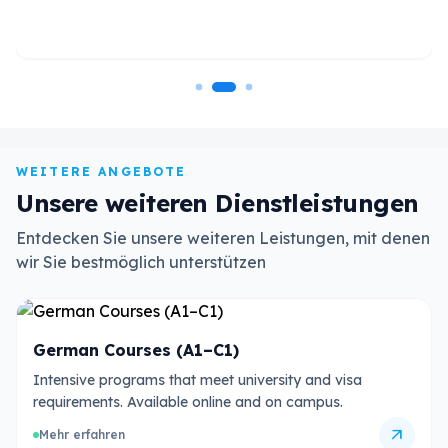
WEITERE ANGEBOTE
Unsere weiteren Dienstleistungen
Entdecken Sie unsere weiteren Leistungen, mit denen
wir Sie bestmöglich unterstützen
German Courses (A1–C1)
Intensive programs that meet university and visa
requirements. Available online and on campus.
arrow_outward
Mehr erfahren