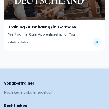
Training (Ausbildung) in Germany
We Find the Right Apprenticeship for You
arrow_outward
Mehr erfahren
Vokabeltrainer
Noch keine Links hinzugefügt.
Rechtliches