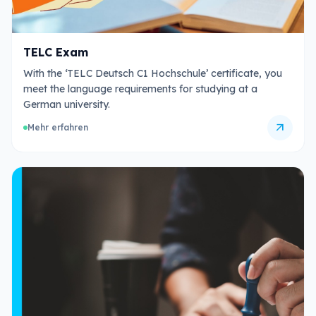
TELC Exam
With the ‘TELC Deutsch C1 Hochschule’ certificate, you
meet the language requirements for studying at a
German university.
arrow_outward
Mehr erfahren