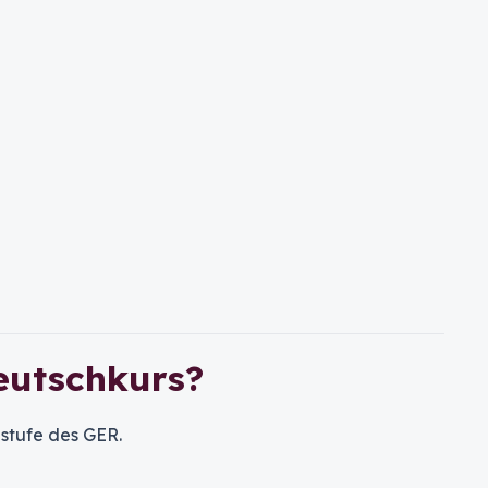
eutschkurs?
lstufe des GER.