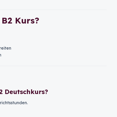
 B2 Kurs?
reiten
n
2 Deutschkurs?
ichtsstunden.