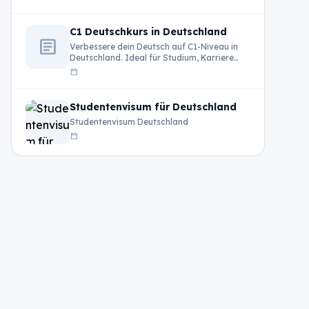
C1 Deutschkurs in Deutschland
article
Verbessere dein Deutsch auf C1-Niveau in
Deutschland. Ideal für Studium, Karriere
und professionelle Entwicklung.
calendar_today
Studentenvisum für Deutschland
Studentenvisum Deutschland
calendar_today