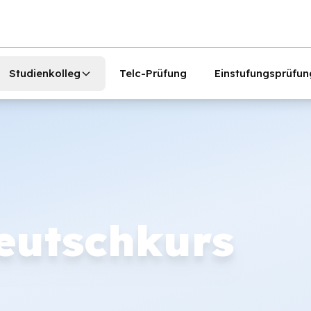
Studienkolleg
Telc-Prüfung
Einstufungsprüfun
eutschkurs