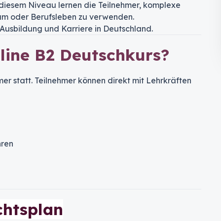
 diesem Niveau lernen die Teilnehmer, komplexe
ium oder Berufsleben zu verwenden.
 Ausbildung und Karriere in Deutschland.
nline B2 Deutschkurs?
mmer statt. Teilnehmer können direkt mit Lehrkräften
hren
chtsplan