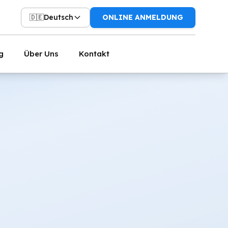
🇩🇪
Deutsch
ONLINE ANMELDUNG
g
Über Uns
Kontakt