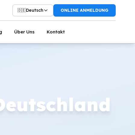
🇩🇪
Deutsch
ONLINE ANMELDUNG
g
Über Uns
Kontakt
Deutschland