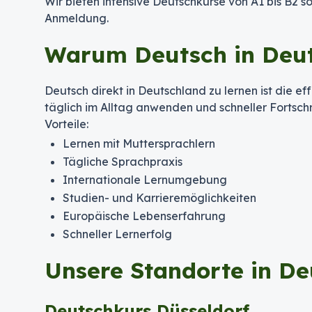
Wir bieten intensive Deutschkurse von A1 bis B2 s
Anmeldung.
Warum Deutsch in Deut
Deutsch direkt in Deutschland zu lernen ist die 
täglich im Alltag anwenden und schneller Fortsch
Vorteile:
Lernen mit Muttersprachlern
Tägliche Sprachpraxis
Internationale Lernumgebung
Studien- und Karrieremöglichkeiten
Europäische Lebenserfahrung
Schneller Lernerfolg
Unsere Standorte in De
Deutschkurs Düsseldorf