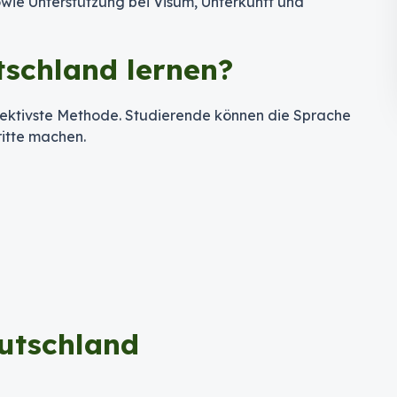
owie Unterstützung bei Visum, Unterkunft und
schland lernen?
effektivste Methode. Studierende können die Sprache
ritte machen.
utschland