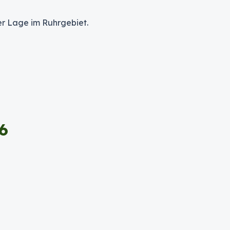
er Lage im Ruhrgebiet.
6