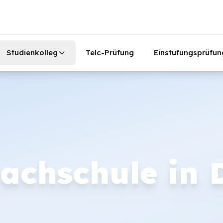
Studienkolleg
Telc-Prüfung
Einstufungsprüfun
achschule in 