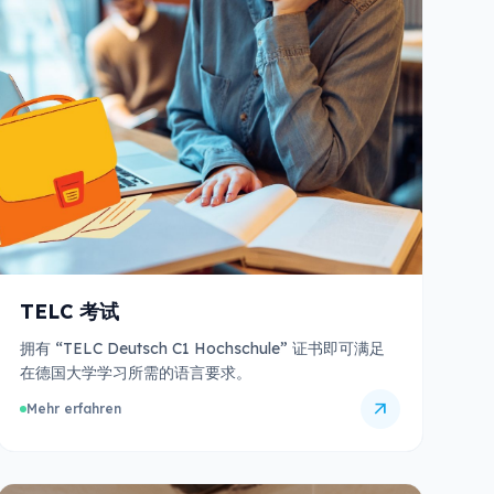
TELC 考试
拥有 “TELC Deutsch C1 Hochschule” 证书即可满足
在德国大学学习所需的语言要求。
arrow_outward
Mehr erfahren