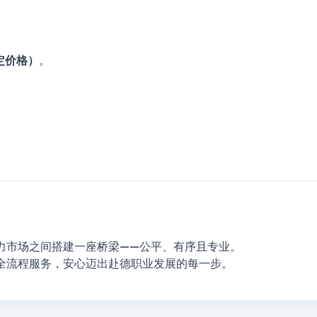
定价格）
。
力市场之间搭建一座桥梁——公平、有序且专业。
全流程服务，安心迈出赴德职业发展的每一步。