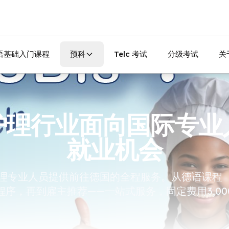
语基础入门课程
预科
Telc 考试
分级考试
关
护理行业面向国际专业
就业机会
理专业人员提供前往德国的全程服务。从德语课程（A
程序，再到雇主推荐——一站式服务，固定费用3,00