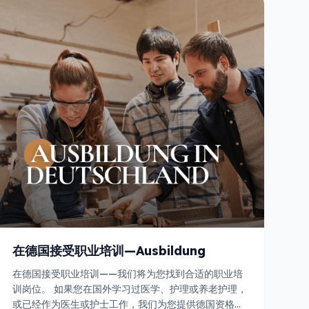
在德国接受职业培训—Ausbildung
在德国接受职业培训——我们将为您找到合适的职业培
训岗位。 如果您在国外学习过医学、护理或养老护理，
或已经作为医生或护士工作，我们为您提供德国资格认