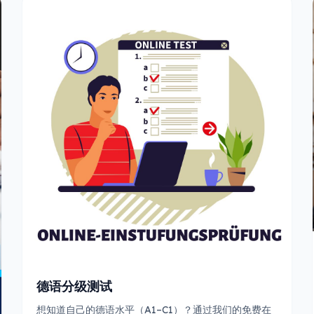
德语分级测试
想知道自己的德语水平（A1–C1）？通过我们的免费在