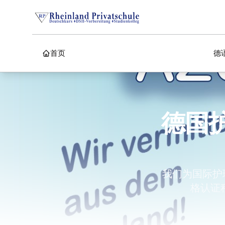
首页
德
德国
我们为国际护
格认证