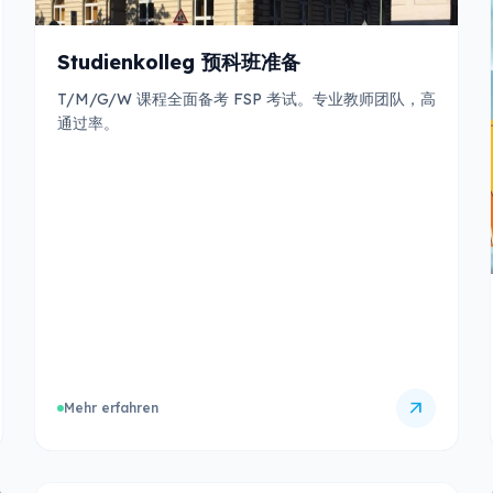
Studienkolleg 预科班准备
T/M/G/W 课程全面备考 FSP 考试。专业教师团队，高
通过率。
arrow_outward
Mehr erfahren