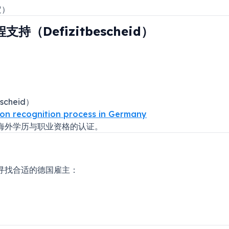
定）
持（Defizitbescheid）
cheid）
tion recognition process in Germany
海外学历与职业资格的认证。
寻找合适的德国雇主：