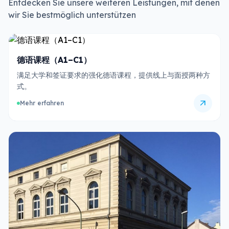
Entdecken Sie unsere weiteren Leistungen, mit denen
wir Sie bestmöglich unterstützen
德语课程（A1–C1）
满足大学和签证要求的强化德语课程，提供线上与面授两种方
式。
arrow_outward
Mehr erfahren