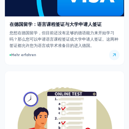
在德国留学：语言课程签证与大学申请人签证
您想在德国留学，但目前还没有足够的德语能力来开始学习
吗？那么您可以申请语言课程签证或大学申请人签证。这两种
签证都允许您为语言或学术准备目的进入德国。
arrow_outward
Mehr erfahren