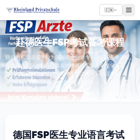
🇨🇳
赴德医生FSP考试备考课程
我们的私立语言学校为国际医生提供专业的FSP备考课程。
通过贴近实际的练习、真实的考试模拟以及个性化辅导，我
们帮助您有针对性地准备德国的专业语言考试
（Fachsprachprüfung）。
德国FSP医生专业语言考试