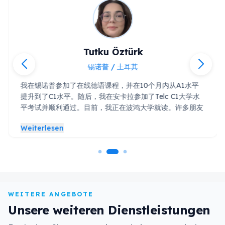
Tutku Öztürk
锡诺普 / 土耳其
我在锡诺普参加了在线德语课程，并在10个月内从A1水平
提升到了C1水平。随后，我在安卡拉参加了Telc C1大学水
平考试并顺利通过。目前，我正在波鸿大学就读。许多朋友
都认为，如果不亲赴德国，是无法达到这个水平的，但该校
Weiterlesen
的在线课程确实非常成功。他们运用最先进的技术，并提供
了极佳的学习环境。在此，我要感谢整个莱茵兰团队在此过
程中给予我的支持。
WEITERE ANGEBOTE
Unsere weiteren Dienstleistungen