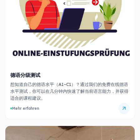
德语分级测试
想知道自己的德语水平（A1–C1）？通过我们的免费在线德语
水平测试，你可以在几分钟内快速了解当前语言能力，并获得
适合的课程建议。
arrow_outward
Mehr erfahren