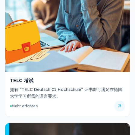
TELC 考试
拥有 “TELC Deutsch C1 Hochschule” 证书即可满足在德国
大学学习所需的语言要求。
arrow_outward
Mehr erfahren