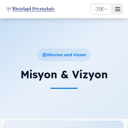
🇹🇷
target
Mission und Vision
Misyon & Vizyon