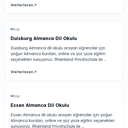
Weiterlesen
north_east
Blog
Duisburg Almanca Dil Okulu
Duisburg Almanca dil okulu arayan öğrenciler için
yoğun Almanca kursları, online ve yüz yüze eğitim
seçenekleri sunuyoruz. Rheinland Privatschule ile …
Weiterlesen
north_east
Blog
Essen Almanca Dil Okulu
Essen Almanca dil okulu arayan öğrenciler için yoğun
Almanca kursları, online ve yüz yüze eğitim seçenekleri
sunuyoruz. Rheinland Privatschule ile …