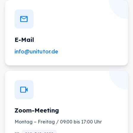
mail
E-Mail
info@unitutor.de
videocam
Zoom-Meeting
Montag – Freitag / 09:00 bis 17:00 Uhr